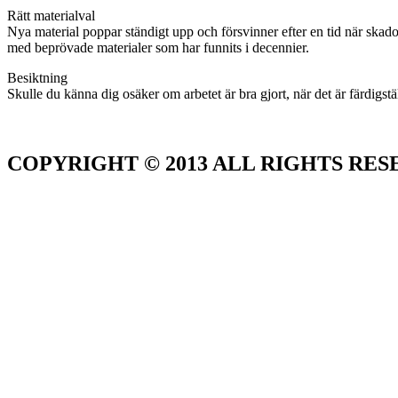
Rätt materialval
Nya material poppar ständigt upp och försvinner efter en tid när skador 
med beprövade materialer som har funnits i decennier.
Besiktning
Skulle du känna dig osäker om arbetet är bra gjort, när det är färdigstä
COPYRIGHT © 2013 ALL RIGHTS RE