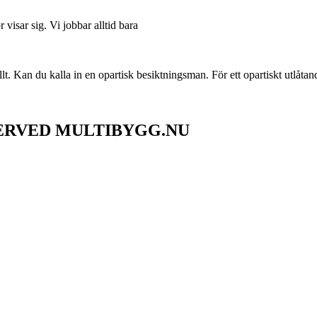
visar sig. Vi jobbar alltid bara
llt. Kan du kalla in en opartisk besiktningsman. För ett opartiskt utlåtan
SERVED MULTIBYGG.NU