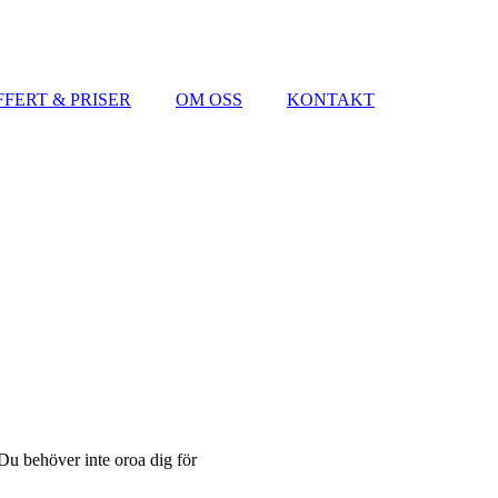
FFERT & PRISER
OM OSS
KONTAKT
 Du behöver inte oroa dig för