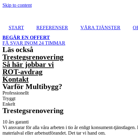
Skip to content
START
REFERENSER
VÅRA TJÄNSTER
O
BEGÄR EN OFFERT
FÅ SVAR INOM 24 TIMMAR
Läs också
Trestegsrenovering
Så här jobbar vi
ROT-avdrag
Kontakt
Varför Multibygg?
Professionellt
Tryggt
Enkelt
Trestegsrenovering
10 års garanti
Vi ansvarar för alla våra arbeten i tio år enligt konsument-tjänstlagen.
materialval eller arbetsutförandet. Det tar vi hand om.