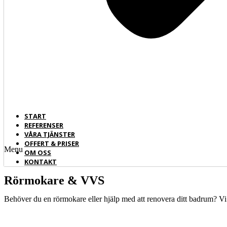
START
REFERENSER
VÅRA TJÄNSTER
OFFERT & PRISER
Menu
OM OSS
KONTAKT
Rörmokare & VVS
Behöver du en rörmokare eller hjälp med att renovera ditt badrum? Vi 