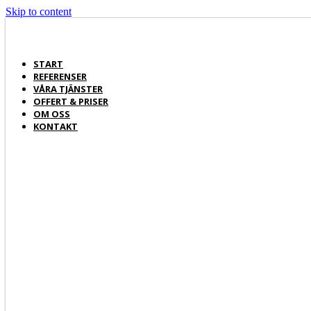
Skip to content
START
REFERENSER
VÅRA TJÄNSTER
OFFERT & PRISER
OM OSS
KONTAKT